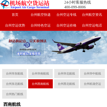
24小时客服热线
400-099-8006
首页
台州航空快递
台州空运专线
台州航空资讯
台州空运优势
台州特色空运
台州空运价格
台州空运电话
台州华东航线
台州华南航线
台州华北航线
台州华中航线
台州东北航线
台州西南航线
台州西北航线
台州机场空运
台州热门航线
西南航线