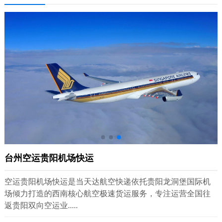
台州空运贵阳机场快运
空运贵阳机场快运是当天达航空快递依托贵阳龙洞堡国际机
场倾力打造的西南核心航空极速货运服务，专注运营全国往
返贵阳双向空运业.....