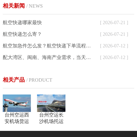
相关新闻
/ NEWS
航空快递哪家最快
[ 2026-07-21 ]
航空快递怎么寄？
[ 2026-07-21 ]
航空加急件怎么发？航空快递下单流程与24小时寄件方式详解
[ 2026-07-12 ]
配大湾区、闽南、海南产业需求，当天达航空快递为外贸、生鲜、制造企业提供加急空运解决方案
[ 2026-07-12 ]
相关产品
/ PRODUCT
台州空运西
台州空运长
安机场货运
沙机场托运