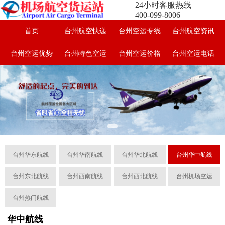
24小时客服热线
400-099-8006
首页
台州航空快递
台州空运专线
台州航空资讯
台州空运优势
台州特色空运
台州空运价格
台州空运电话
台州华东航线
台州华南航线
台州华北航线
台州华中航线
台州东北航线
台州西南航线
台州西北航线
台州机场空运
台州热门航线
华中航线