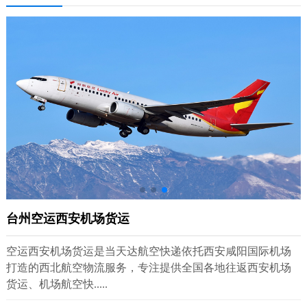
台州空运西安机场货运
空运西安机场货运是当天达航空快递依托西安咸阳国际机场
打造的西北航空物流服务，专注提供全国各地往返西安机场
货运、机场航空快.....